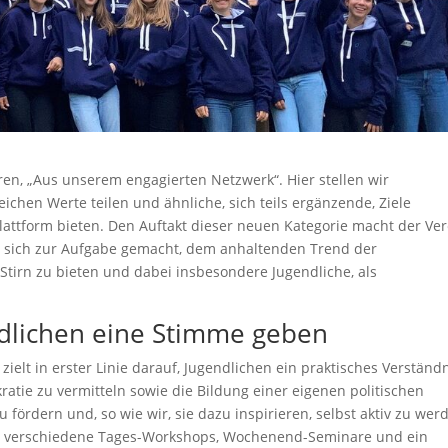
eren, „Aus unserem engagierten Netzwerk“. Hier stellen wir
eichen Werte teilen und ähnliche, sich teils ergänzende, Ziele
lattform bieten. Den Auftakt dieser neuen Kategorie macht der Ver
 es sich zur Aufgabe gemacht, dem anhaltenden Trend der
Stirn zu bieten und dabei insbesondere Jugendliche, als
dlichen eine Stimme geben
 zielt in erster Linie darauf, Jugendlichen ein praktisches Verständ
atie zu vermitteln sowie die Bildung einer eigenen politischen
 fördern und, so wie wir, sie dazu inspirieren, selbst aktiv zu wer
lis verschiedene Tages-Workshops, Wochenend-Seminare und ein