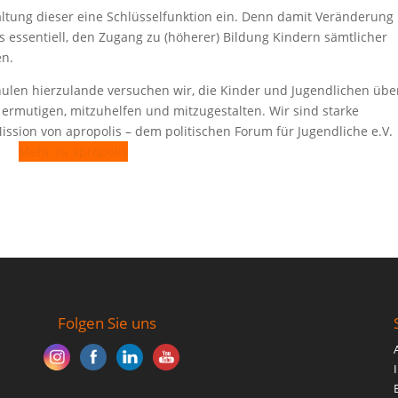
ltung dieser eine Schlüsselfunktion ein. Denn damit Veränderung
es essentiell, den Zugang zu (höherer) Bildung Kindern sämtlicher
en.
hulen hierzulande versuchen wir, die Kinder und Jugendlichen übe
 ermutigen, mitzuhelfen und mitzugestalten. Wir sind starke
ssion von apropolis – dem politischen Forum für Jugendliche e.V.
Mehr zu apropolis
Folgen Sie uns