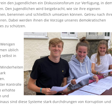
rein den Jugendlichen ein Diskussionsforum zur Verfügung, in de
n. Den Jugendlichen wird beigebracht, wie sie ihre eigenen
nnen, benennen und schließlich umsetzen können. Getreu nach ih
eren. Dabei werden ihnen die Vorzüge unseres demokratischen
ses zu schützen.
n Wenigen
emen üblich
 selbst in
e Minderheiten
tark
en.
ter Kontrolle
e erhöhte
en und
hinaus sind diese Systeme stark durchdrungen von Korruption und