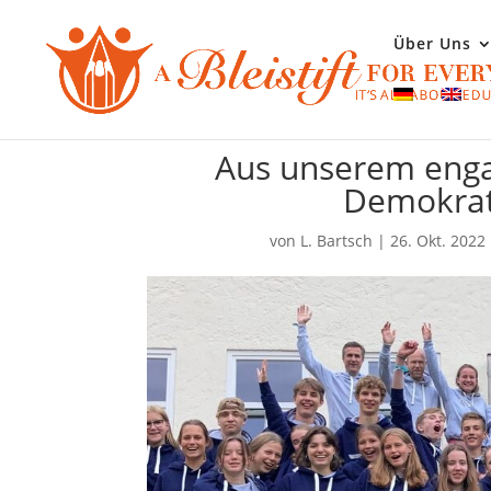
Über Uns
Aus unserem enga
Demokrat
von
L. Bartsch
|
26. Okt. 2022