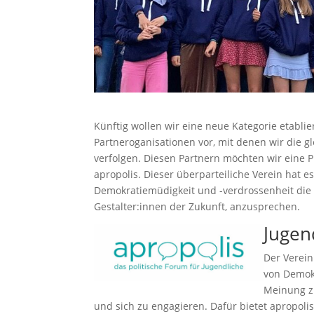
Künftig wollen wir eine neue Kategorie etabli
Partneroganisationen vor, mit denen wir die gl
verfolgen. Diesen Partnern möchten wir eine P
apropolis. Dieser überparteiliche Verein hat
Demokratiemüdigkeit und -verdrossenheit die 
Gestalter:innen der Zukunft, anzusprechen.
Jugen
Der Verein
von Demokr
Meinung zu
und sich zu engagieren. Dafür bietet apropo