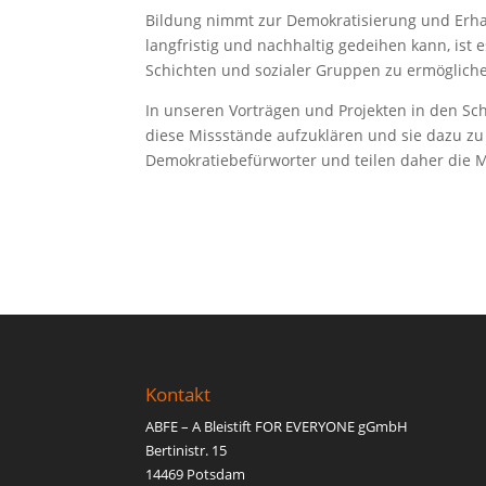
Bildung nimmt zur Demokratisierung und Erha
langfristig und nachhaltig gedeihen kann, ist 
Schichten und sozialer Gruppen zu ermöglich
In unseren Vorträgen und Projekten in den Sc
diese Missstände aufzuklären und sie dazu zu
Demokratiebefürworter und teilen daher die Mi
Kontakt
ABFE – A Bleistift FOR EVERYONE gGmbH
Bertinistr. 15
14469 Potsdam