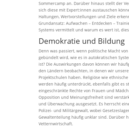
Sommercamp an. Darüber hinaus stellt der Ve
sich diese mit Expert:innen austauschen könne
Haltungen, Wertvorstellungen und Ziele erke
Grundansatz: Aufwachen – Entdecken – Traini
Systems vermittelt und warum es wert ist, die
Demokratie und Bildung
Denn was passiert, wenn politische Macht vo
gebündelt wird, wie es in autokratischen Syst
ist? Die Auswirkungen davon können wir häufig
den Ländern beobachten, in denen wir unsere
Projektschulen haben. Religiöse wie ethnisch
werden häufig unterdrückt, ebenfalls gibt es s
eingeschränkte Rechte von Frauen und Mädch
Opposition und Meinungsfreiheit sind verstärk
und Überwachung ausgesetzt. Es herrscht ein
Polizei- und Militärgewalt, wobei Gesetzeslag
Gewaltenteilung häufig unklar sind. Darüber 
Vetternwirtschaft.