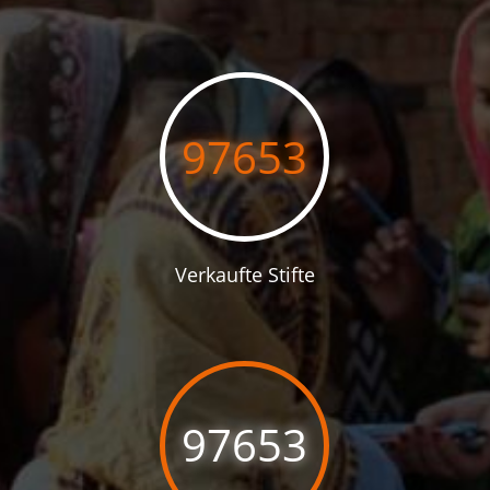
97653
Verkaufte Stifte
97653