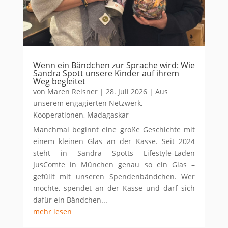
Wenn ein Bändchen zur Sprache wird: Wie
Sandra Spott unsere Kinder auf ihrem
Weg begleitet
von
Maren Reisner
|
28. Juli 2026
|
Aus
unserem engagierten Netzwerk
,
Kooperationen
,
Madagaskar
Manchmal beginnt eine große Geschichte mit
einem kleinen Glas an der Kasse. Seit 2024
steht in Sandra Spotts Lifestyle-Laden
JusComte in München genau so ein Glas –
gefüllt mit unseren Spendenbändchen. Wer
möchte, spendet an der Kasse und darf sich
dafür ein Bändchen...
mehr lesen