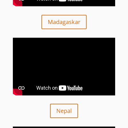
Madagaskar
Nepal