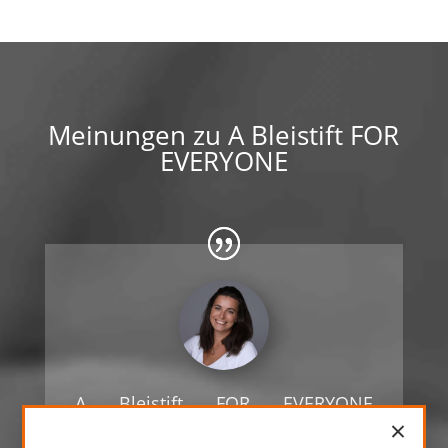
Meinungen zu A Bleistift FOR
EVERYONE
A Bleistift FOR EVERYONE
×
verknüpft zwei besonders wichtige