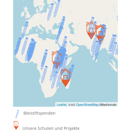
Leaflet
, \r\n©
OpenStreetMap
Mitwirkende
Bleistiftspenden
Unsere Schulen und Projekte