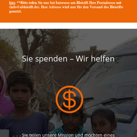
hier
. **Bitte teilen Sie uns bei Interesse am Bleistift Ihre Postadresse mit
(info@ableistift.de). Ihre Adresse wird nur für den Versand des Bleistifts
genutzt.
Sie spenden – Wir helfen

Sie teilen unsere Mission und möchten
eines