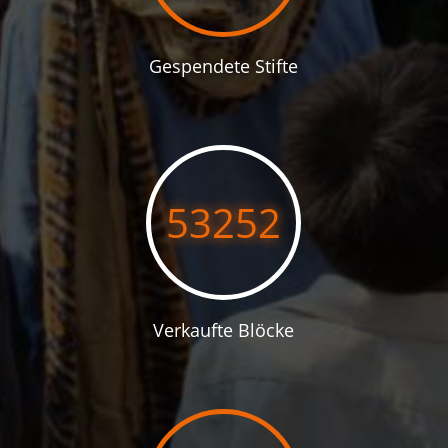
Gespendete Stifte
53252
Verkaufte Blöcke