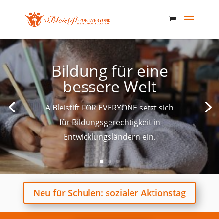
Bildung für eine
bessere Welt
A Bleistift FOR EVERYONE setzt sich
für Bildungsgerechtigkeit in
Entwicklungsländern ein.
Neu für Schulen: sozialer Aktionstag