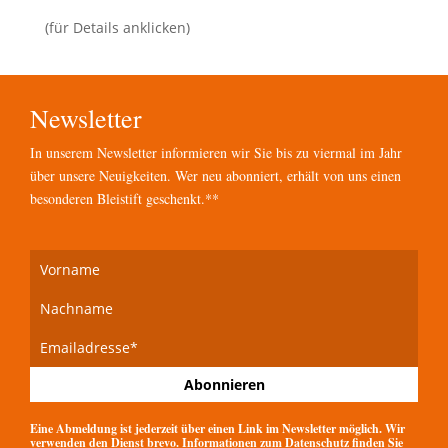
(für Details anklicken)
Newsletter
In unserem Newsletter informieren wir Sie bis zu viermal im Jahr
über unsere Neuigkeiten. Wer neu abonniert, erhält von uns einen
besonderen Bleistift geschenkt.**
Eine Abmeldung ist jederzeit über einen Link im Newsletter möglich. Wir
verwenden den Dienst brevo. Informationen zum Datenschutz finden Sie