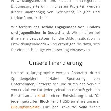
Entwicklungsländern und setzen bedarfsgerecht
Bildungsprojekte um. In unseren Projekten werden
Kinder unabhängig von Geschlecht, Religion und
Herkunft unterrichtet.
Wir fördern das
soziale Engagement von Kindern
und Jugendlichen in Deutschland
: Wir schaffen bei
ihnen ein Bewusstsein für die Bildungssituation in
Entwicklungsländern – und ermutigen sie dazu, sich
für eine nachhaltige Verbesserung einzusetzen.
Unsere Finanzierung
Unsere Bildungsprojekte werden finanziert durch
Spendengelder, soziales Sponsoring von
Unternehmen, Fördergelder und durch den Verkauf
von Produkten: Für jeden gekauften
Bleistift
geht ein
Bleistift an ein
Kind
in einem Entwicklungsland. Für
jeden gekauften
Block
geht 1 USD an eines unserer
Bildungsprojekte
. Für jede gekaufte
Seife
erhält