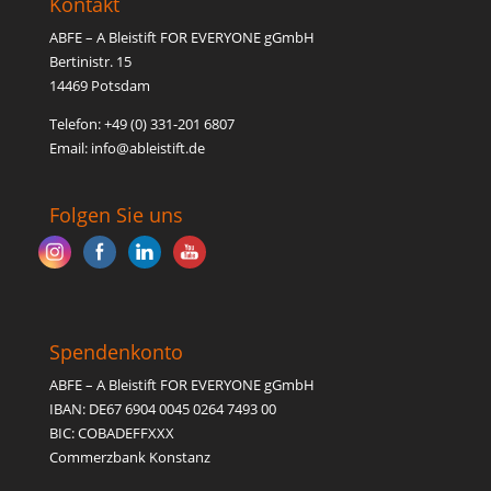
Kontakt
ABFE – A Bleistift FOR EVERYONE gGmbH
Bertinistr. 15
14469 Potsdam
Telefon: +49 (0) 331-201 6807
Email: inf
o@able
istift.de
Folgen Sie uns
Spendenkonto
ABFE – A Bleistift FOR EVERYONE gGmbH
IBAN: DE67 6904 0045 0264 7493 00
BIC: COBADEFFXXX
Commerzbank Konstanz