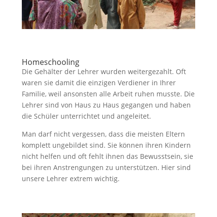
Homeschooling
Die Gehälter der Lehrer wurden weitergezahlt. Oft
waren sie damit die einzigen Verdiener in Ihrer
Familie, weil ansonsten alle Arbeit ruhen musste. Die
Lehrer sind von Haus zu Haus gegangen und haben
die Schüler unterrichtet und angeleitet.
Man darf nicht vergessen, dass die meisten Eltern
komplett ungebildet sind. Sie können ihren Kindern
nicht helfen und oft fehlt ihnen das Bewusstsein, sie
bei ihren Anstrengungen zu unterstützen. Hier sind
unsere Lehrer extrem wichtig.