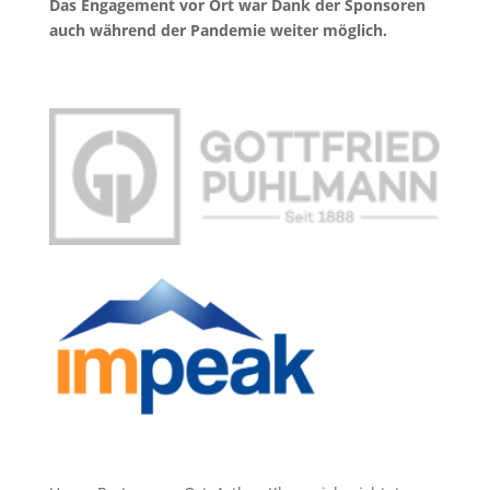
Das Engagement vor Ort war Dank der Sponsoren
auch während der Pandemie weiter möglich.