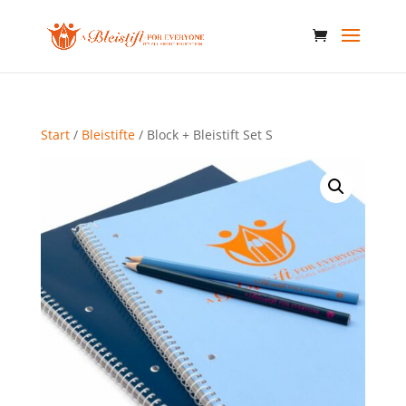
Start
/
Bleistifte
/ Block + Bleistift Set S