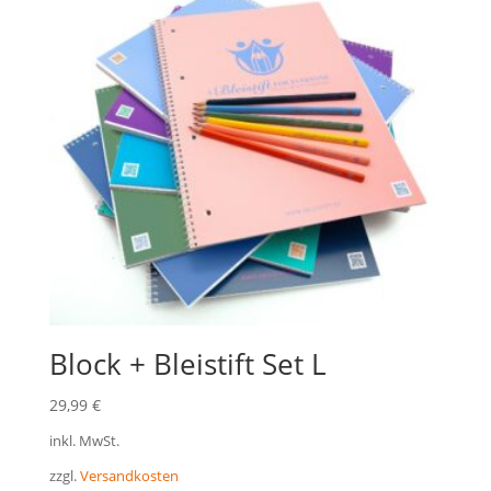
Block + Bleistift Set L
29,99
€
inkl. MwSt.
zzgl.
Versandkosten