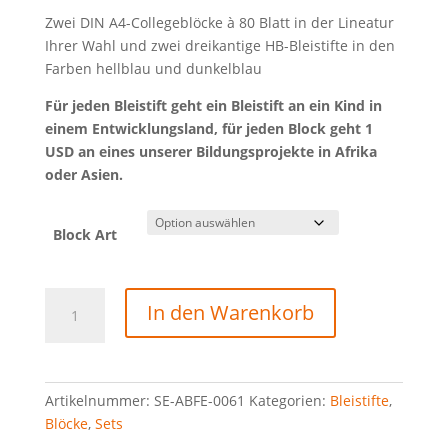
Zwei DIN A4-Collegeblöcke à 80 Blatt in der Lineatur
Ihrer Wahl und zwei dreikantige HB-Bleistifte in den
Farben hellblau und dunkelblau
Für jeden Bleistift geht ein Bleistift an ein Kind in
einem Entwicklungsland, für jeden Block geht 1
USD an eines unserer Bildungsprojekte in Afrika
oder Asien.
Block Art
Block
In den Warenkorb
+
Bleistift
Set
S
Artikelnummer:
SE-ABFE-0061
Kategorien:
Bleistifte
,
Menge
Blöcke
,
Sets