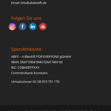
Email: inf
o@able
istift.de
Folgen Sie uns
Spendenkonto
ABFE – A Bleistift FOR EVERYONE gGmbH
IBAN: DE67 6904 0045 0264 7493 00
BIC: COBADEFFXXX
Commerzbank Konstanz
Umsatzsteuer-ID: DE 815 751 170