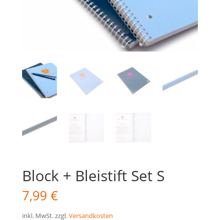
Block + Bleistift Set S
7,99
€
inkl. MwSt.
zzgl.
Versandkosten