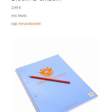
2,99
€
inkl. MwSt.
zzgl.
Versandkosten