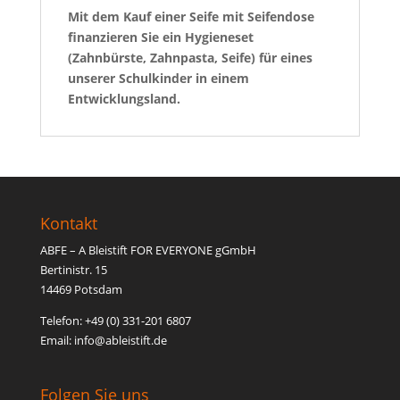
Mit dem Kauf einer Seife mit Seifendose
finanzieren Sie ein Hygieneset
(Zahnbürste, Zahnpasta, Seife) für eines
unserer Schulkinder in einem
Entwicklungsland.
Kontakt
ABFE – A Bleistift FOR EVERYONE gGmbH
Bertinistr. 15
14469 Potsdam
Telefon: +49 (0) 331-201 6807
Email: inf
o@able
istift.de
Folgen Sie uns