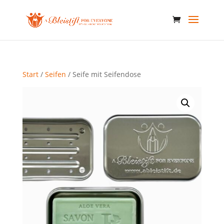
Start
/
Seifen
/ Seife mit Seifendose