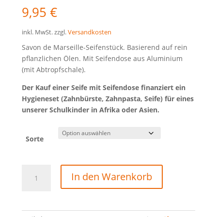
9,95
€
inkl. MwSt.
zzgl.
Versandkosten
Savon de Marseille-Seifenstück. Basierend auf rein
pflanzlichen Ölen. Mit Seifendose aus Aluminium
(mit Abtropfschale).
Der Kauf einer Seife mit Seifendose finanziert ein
Hygieneset (Zahnbürste, Zahnpasta, Seife) für eines
unserer Schulkinder in Afrika oder Asien.
Sorte
Seife
In den Warenkorb
mit
Seifendose
Menge