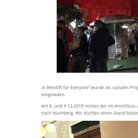
‚A Bleistift for Everyone‘ wurde als soziales P
eingeladen.
Am 8. und 9.12.2018 reisten wir im Anschlu
nach Nürnberg. Wir durften einen Stand koste