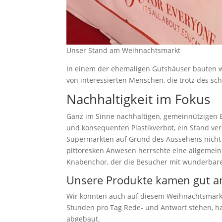
Unser Stand am Weihnachtsmarkt
In einem der ehemaligen Gutshäuser bauten w
von interessierten Menschen, die trotz des s
Nachhaltigkeit im Fokus
Ganz im Sinne nachhaltigen, gemeinnützigen
und konsequenten Plastikverbot, ein Stand ve
Supermärkten auf Grund des Aussehens nicht 
pittoresken Anwesen herrschte eine allgemein
Knabenchor, der die Besucher mit wunderbar
Unsere Produkte kamen gut a
Wir konnten auch auf diesem Weihnachtsmarkt 
Stunden pro Tag Rede- und Antwort stehen, h
abgebaut.