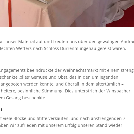
ir unser Material auf und freuten uns über den gewaltigen Andr
chlechten Wetters nach Schloss Dürrenmungenau gereist waren.
 Engagements beeindruckte der Weihnachtsmarkt mit einem stren
rschenkte ‚olles‘ Gemüse und Obst, das in den umliegenden
angeboten werden konnte, und überall in dem altertümlich –
 heitere, besinnliche Stimmung. Dies unterstrich der Winsbacher
em Gesang beschenkte.
n
viele Blöcke und Stifte verkaufen, und nach anstrengenden 7
aben wir zufrieden mit unserem Erfolg unseren Stand wieder