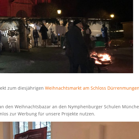
rojekt zum diesjährigen
Weihnachtsmarkt am Schloss Dürrenmunge
ss an den Weihnachtsbazar an den Nymphenburger Schulen Münch
nlos zur Werbung für unsere Projekte nutzen.