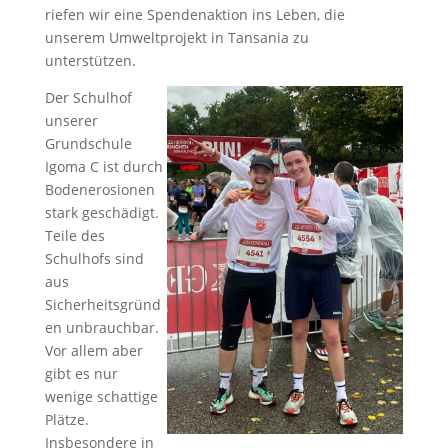
riefen wir eine Spendenaktion ins Leben, die
unserem Umweltprojekt in Tansania zu
unterstützen.
Der Schulhof
unserer
Grundschule
Igoma C ist durch
Bodenerosionen
stark geschädigt.
Teile des
Schulhofs sind
aus
Sicherheitsgründ
en unbrauchbar.
Vor allem aber
gibt es nur
wenige schattige
Plätze.
Insbesondere in