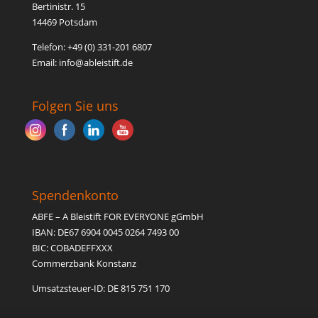
Bertinistr. 15
14469 Potsdam
Telefon: +49 (0) 331-201 6807
Email: inf
o@able
istift.de
Folgen Sie uns
Spendenkonto
ABFE – A Bleistift FOR EVERYONE gGmbH
IBAN: DE67 6904 0045 0264 7493 00
BIC: COBADEFFXXX
Commerzbank Konstanz
Umsatzsteuer-ID: DE 815 751 170