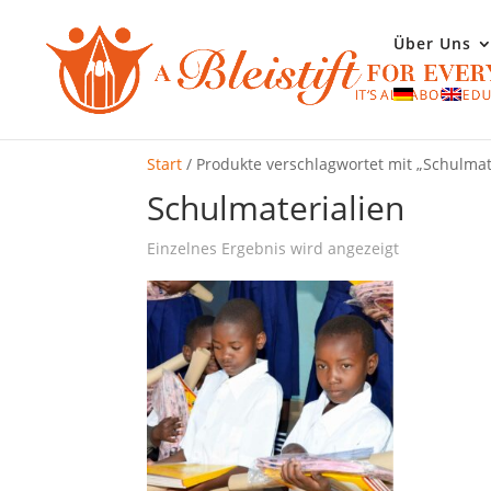
Über Uns
Start
/ Produkte verschlagwortet mit „Schulmat
Schulmaterialien
Einzelnes Ergebnis wird angezeigt