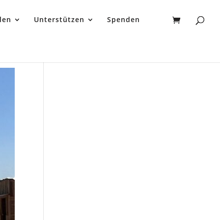
len
Unterstützen
Spenden