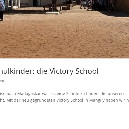
ulkinder: die Victory School
kar
eise nach Madagaskar war es, eine Schule zu finden, die unseren
t. Mit der neu gegründeten Victory School in Mangily haben wir 