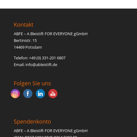
Kontakt
ABFE – A Bleistift FOR EVERYONE gGmbH
Bertinistr. 15
14469 Potsdam
Telefon: +49 (0) 331-201 6807
Email: inf
o@able
istift.de
Folgen Sie uns
Spendenkonto
ABFE – A Bleistift FOR EVERYONE gGmbH