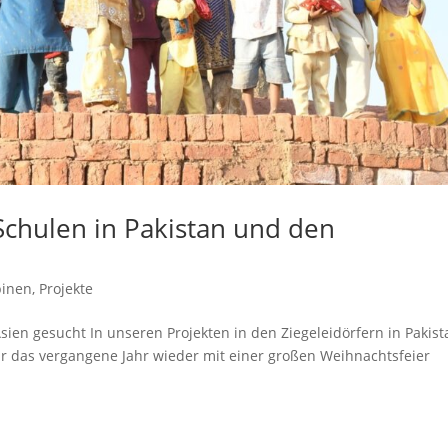
chulen in Pakistan und den
pinen
,
Projekte
sien gesucht In unseren Projekten in den Ziegeleidörfern in Pakist
ir das vergangene Jahr wieder mit einer großen Weihnachtsfeier