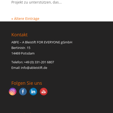
Projekt zu unterstützen, das...
« Ältere Einträge
Kontakt
ABFE – A Bleistift FOR EVERYONE gGmbH
Bertinistr. 15
14469 Potsdam
Telefon: +49 (0) 331-201 6807
Email: inf
o@able
istift.de
Folgen Sie uns