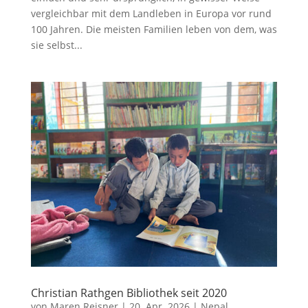
vergleichbar mit dem Landleben in Europa vor rund
100 Jahren. Die meisten Familien leben von dem, was
sie selbst...
Christian Rathgen Bibliothek seit 2020
von
Maren Reisner
|
20. Apr. 2026
|
Nepal
,