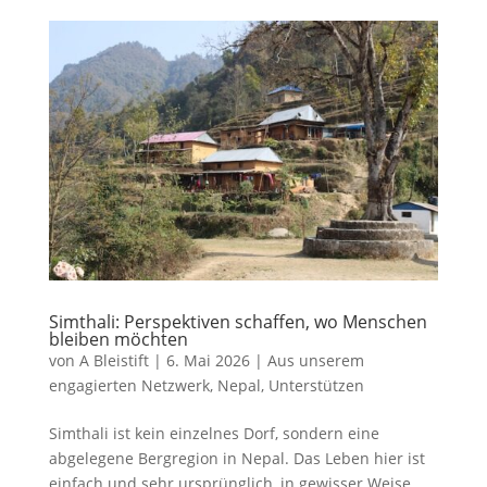
Simthali: Perspektiven schaffen, wo Menschen
bleiben möchten
von
A Bleistift
|
6. Mai 2026
|
Aus unserem
engagierten Netzwerk
,
Nepal
,
Unterstützen
Simthali ist kein einzelnes Dorf, sondern eine
abgelegene Bergregion in Nepal. Das Leben hier ist
einfach und sehr ursprünglich, in gewisser Weise