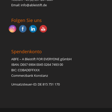
Email: inf
o@able
istift.de
Folgen Sie uns
Spendenkonto
ABFE – A Bleistift FOR EVERYONE gGmbH
IBAN: DE67 6904 0045 0264 7493 00
BIC: COBADEFFXXX
Commerzbank Konstanz
Umsatzsteuer-ID: DE 815 751 170