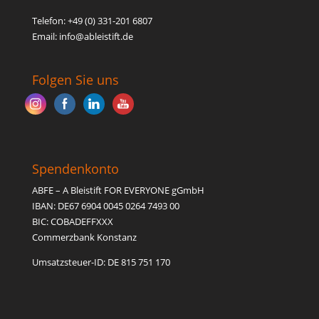
Telefon: +49 (0) 331-201 6807
Email: inf
o@able
istift.de
Folgen Sie uns
Spendenkonto
ABFE – A Bleistift FOR EVERYONE gGmbH
IBAN: DE67 6904 0045 0264 7493 00
BIC: COBADEFFXXX
Commerzbank Konstanz
Umsatzsteuer-ID: DE 815 751 170