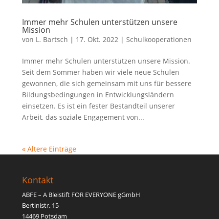
Immer mehr Schulen unterstützen unsere
Mission
von
L. Bartsch
|
17. Okt. 2022
|
Schulkooperationen
Immer mehr Schulen unterstützen unsere Mission.
Seit dem Sommer haben wir viele neue Schulen
gewonnen, die sich gemeinsam mit uns für bessere
Bildungsbedingungen in Entwicklungsländern
einsetzen. Es ist ein fester Bestandteil unserer
Arbeit, das soziale Engagement von...
« Ältere Einträge
Kontakt
ABFE – A Bleistift FOR EVERYONE gGmbH
Bertinistr. 15
14469 Potsdam