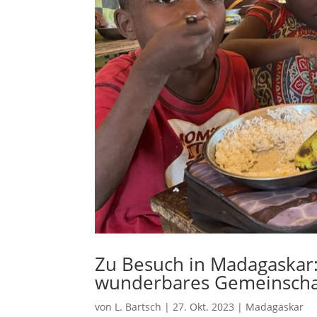
Zu Besuch in Madagaskar:
wunderbares Gemeinscha
von
L. Bartsch
|
27. Okt. 2023
|
Madagaskar