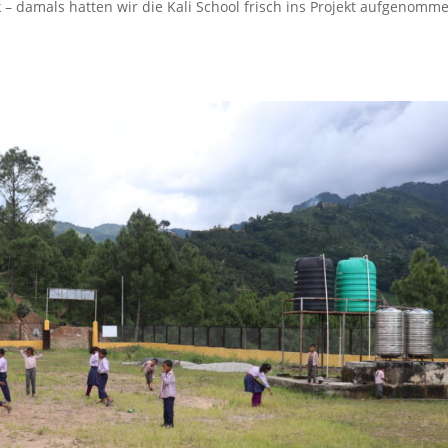
k – damals hatten wir die Kali School frisch ins Projekt aufgenomm